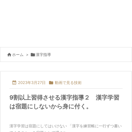

ホーム
>

漢字指導

2023年3月27日

動画で見る技術
9割以上習得させる漢字指導２ 漢字学習
は宿題にしないから身に付く。
漢字学習は宿題にしてはいけない 「漢字を練習帳に一行ずつ書い