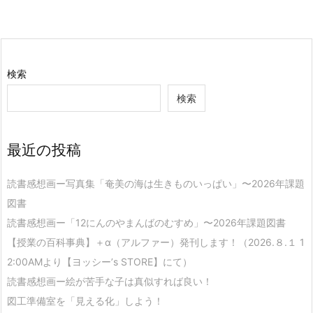
検索
検索
最近の投稿
読書感想画ー写真集「奄美の海は生きものいっぱい」〜2026年課題
図書
読書感想画ー「12にんのやまんばのむすめ」〜2026年課題図書
【授業の百科事典】＋α（アルファー）発刊します！（2026.８.１ 1
2:00AMより【ヨッシー’s STORE】にて）
読書感想画ー絵が苦手な子は真似すれば良い！
図工準備室を「見える化」しよう！