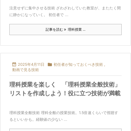
注意せずに集中させる技術 ざわざわしていた教室が、またたく間
に静かになっていく。 初任者で ...
記事を読む
理科授業 ...

2025年4月11日

初任者が知っておくべき技術
,
動画で見る技術
理科授業を楽しく 「理科授業全般技術」
リストを作成しよう！役に立つ技術が満載
理科授業全般技術 理科全般の授業技術。1.5倍速くらいで視聴す
るといいかも。経験値の少ない ...