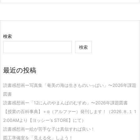
検索
検索
最近の投稿
読書感想画ー写真集「奄美の海は生きものいっぱい」〜2026年課題
図書
読書感想画ー「12にんのやまんばのむすめ」〜2026年課題図書
【授業の百科事典】＋α（アルファー）発刊します！（2026.８.１ 1
2:00AMより【ヨッシー’s STORE】にて）
読書感想画ー絵が苦手な子は真似すれば良い！
図工準備室を「見える化」しよう！