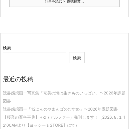
記事を読む
道徳授業 ...
検索
検索
最近の投稿
読書感想画ー写真集「奄美の海は生きものいっぱい」〜2026年課題
図書
読書感想画ー「12にんのやまんばのむすめ」〜2026年課題図書
【授業の百科事典】＋α（アルファー）発刊します！（2026.８.１ 1
2:00AMより【ヨッシー’s STORE】にて）