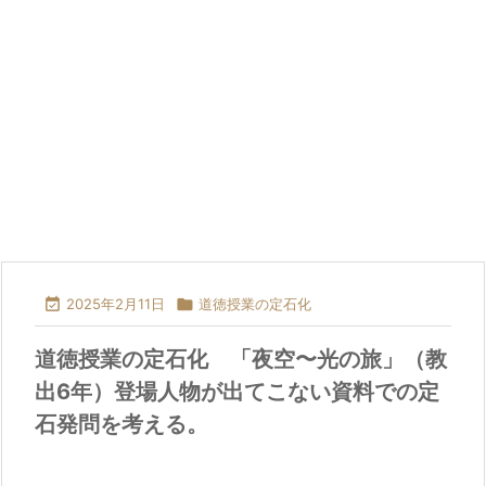

2025年2月11日

道徳授業の定石化
道徳授業の定石化 「夜空〜光の旅」（教
出6年）登場人物が出てこない資料での定
石発問を考える。