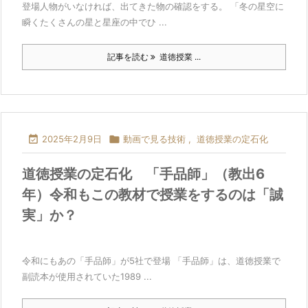
登場人物がいなければ、出てきた物の確認をする。 「冬の星空に
瞬くたくさんの星と星座の中でひ ...
記事を読む
道徳授業 ...

2025年2月9日

動画で見る技術
,
道徳授業の定石化
道徳授業の定石化 「手品師」（教出6
年）令和もこの教材で授業をするのは「誠
実」か？
令和にもあの「手品師」が5社で登場 「手品師」は、道徳授業で
副読本が使用されていた1989 ...