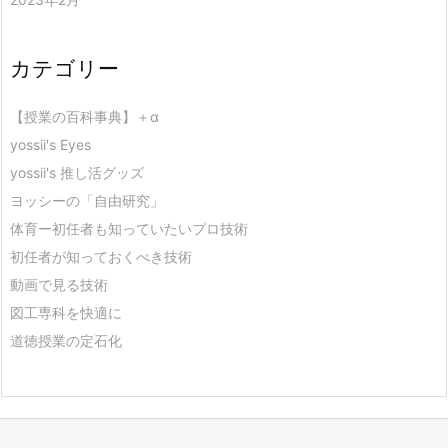
カテゴリー
【授業の百科事典】＋α
yossii's Eyes
yossii's 推し活グッズ
ヨッシーの「自由研究」
体育ー初任者も知っていたいプロ技術
初任者が知っておくべき技術
動画で見る技術
図工専科を快適に
道徳授業の定石化