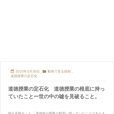

2025年3月30日

動画で見る技術
,
道徳授業の定石化
道徳授業の定石化 道徳授業の根底に持っ
ていたことー世の中の嘘を見破ること。
嘘を見破ること 「道徳科の授業で根底に持っていたことはありま