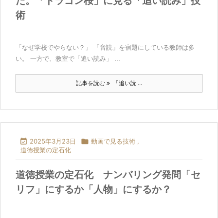
だ。「ドラゴン桜」に見る「追い読み」技
術
「なぜ学校でやらない？」 「音読」を宿題にしている教師は多
い。 一方で、教室で「追い読み」 ...
記事を読む
「追い読 ...

2025年3月23日

動画で見る技術
,
道徳授業の定石化
道徳授業の定石化 ナンバリング発問「セ
リフ」にするか「人物」にするか？