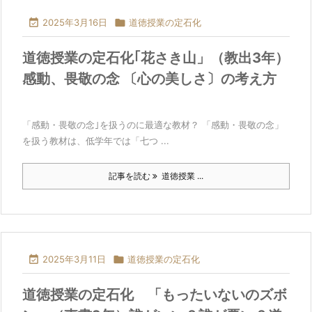

2025年3月16日

道徳授業の定石化
道徳授業の定石化｢花さき山」（教出3年）
感動、畏敬の念 〔心の美しさ〕の考え方
「感動・畏敬の念｣を扱うのに最適な教材？ 「感動・畏敬の念」
を扱う教材は、低学年では「七つ ...
記事を読む
道徳授業 ...

2025年3月11日

道徳授業の定石化
道徳授業の定石化 「もったいないのズボ