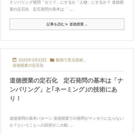
ナンバリング発問「セリフ」にするか「人物」にするか？ 道徳授
業の定石化 定石発問の基本は「 ...
記事を読む
道徳授業 ...

2025年3月23日

動画で見る技術
,
道徳授業の定石化
道徳授業の定石化 定石発問の基本は「ナ
ンバリング」と｢ネーミング｣の技術にあ
り！
道徳発問の基本パターン 道徳授業での発問がマンネリにならない
か？ということへの回答がこの動 ...