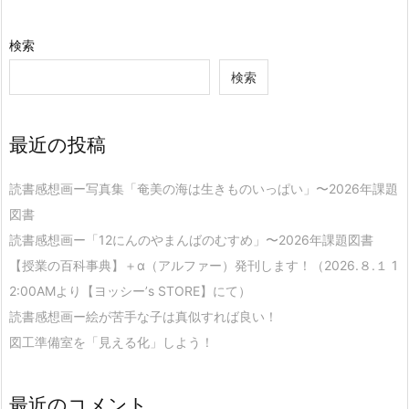
検索
検索
最近の投稿
読書感想画ー写真集「奄美の海は生きものいっぱい」〜2026年課題
図書
読書感想画ー「12にんのやまんばのむすめ」〜2026年課題図書
【授業の百科事典】＋α（アルファー）発刊します！（2026.８.１ 1
2:00AMより【ヨッシー’s STORE】にて）
読書感想画ー絵が苦手な子は真似すれば良い！
図工準備室を「見える化」しよう！
最近のコメント