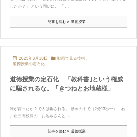
したか？」 という問いに、 「 ...
記事を読む
道徳授業 ...

2025年3月30日

動画で見る技術
,
道徳授業の定石化
道徳授業の定石化 「教科書｣という権威
に騙されるな。「きつねとお地蔵様」
誰が言ったか？で人は騙される。 動画の中で（2分13秒〜）、石
川正三郎校長の「お地蔵さんと ...
記事を読む
道徳授業 ...