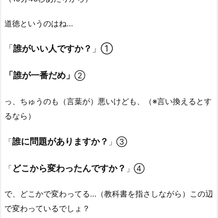
道徳というのはね…
「
誰がいい人ですか？
」①
「誰が一番だめ」
②
っ、ちゅうのも（言葉が）悪いけども、（※言い換えるとす
るなら）
誰に問題がありますか？
「
」③
どこから変わったんですか？
「
」④
で、どこかで変わってる…（教科書を指さしながら）この辺
で変わっているでしょ？