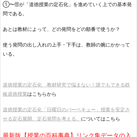
①〜⑪が「道徳授業の定石化」を進めていく上での基本発
問である。
あとは教材によって、どの発問をどの順番で使うか？
使う発問の出し入れの上手・下手は、教師の腕にかかって
いる。
道徳授業の定石化 教材研究で悩まない！誰でもできる鉄
板道徳授業
はこちらから
道徳授業の定石化「日曜日のバーベキュー」授業を安定さ
せる定石展開、定石発問を考える。
に
ついてはこちら
最新版【授業の百科事典】リンク集データの入