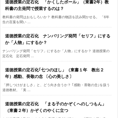
道徳授業の定石化 「かくしたボール」（東書2年）教
科書の主発問で授業するのは？
教科書の発問はおもしろいか？ 教科書の物語を読み聞かせる。 「6年
生の言葉を聞い ...
道徳授業の定石化 ナンバリング発問「セリフ」にする
か「人物」にするか？
ナンバリング発問「セリフ」にするか「人物」にするか？ 道徳授業の
定石化 定石発問 ...
道徳授業の定石化｢七つのほし」（東書１年 教出２
年）感動、畏敬の念 〔心の美しさ〕
「押しつけがましさ」と、どう向き合うか？ ｢感動・畏敬の念｣を扱う
道徳教材。「美 ...
道徳授業の定石化 「まる子のかぞくへのしつもん」
（東書２年）かぞくのやくに立つ