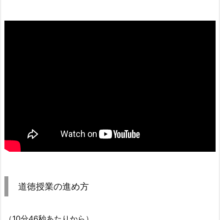
道徳授業の進め方
（10分46秒あたりから）