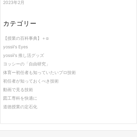
2023年2月
カテゴリー
【授業の百科事典】＋α
yossii's Eyes
yossii's 推し活グッズ
ヨッシーの「自由研究」
体育ー初任者も知っていたいプロ技術
初任者が知っておくべき技術
動画で見る技術
図工専科を快適に
道徳授業の定石化