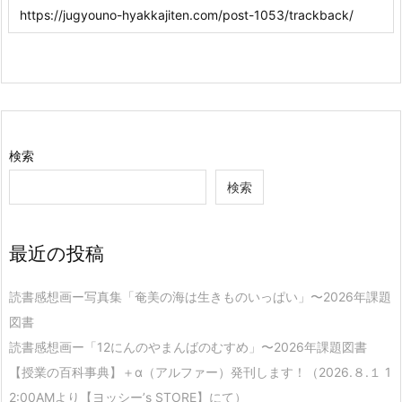
検索
検索
最近の投稿
読書感想画ー写真集「奄美の海は生きものいっぱい」〜2026年課題
図書
読書感想画ー「12にんのやまんばのむすめ」〜2026年課題図書
【授業の百科事典】＋α（アルファー）発刊します！（2026.８.１ 1
2:00AMより【ヨッシー’s STORE】にて）