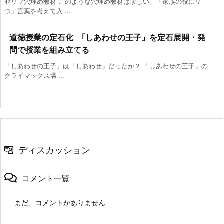
セリフ穴埋め教材 このような穴埋め教材は珍しい。「家族の役に立
つ」言葉を考えて入 ...
道徳授業の定石化 ｢しあわせの王子」を定石展開・発
問で授業を組み立てる
「しあわせの王子」は「しあわせ」だったか？ 「しあわせの王子」の
クライマックス場 ...
ディスカッション
コメント一覧
まだ、コメントがありません