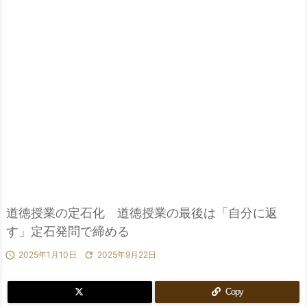
道徳授業の定石化 道徳授業の最後は「自分に返
す」定石発問で締める

2025年1月10日

2025年9月22日
Copy