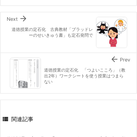

Next
道徳授業の定石化 古典教材「ブラッドレ
ーのせいきゅう書」も定石発問で

Prev
道徳授業の定石化 「つよいこころ」（教
出2年）ワークシートを使う授業はつまら
ない

関連記事