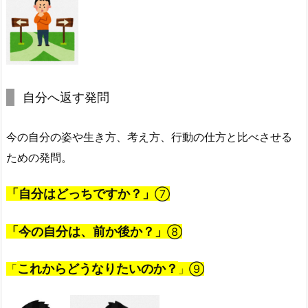
自分へ返す発問
今の自分の姿や生き方、考え方、行動の仕方と比べさせる
ための発問。
「自分はどっちですか？」
⑦
「今の自分は、前か後か？」
⑧
これからどうなりたいのか？
「
」⑨