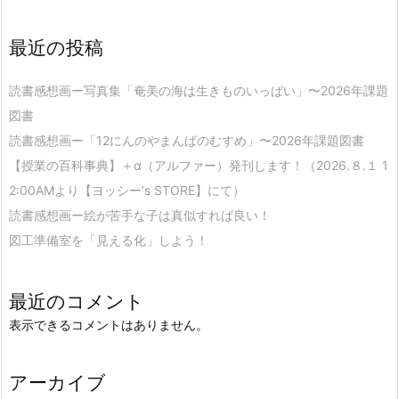
最近の投稿
読書感想画ー写真集「奄美の海は生きものいっぱい」〜2026年課題
図書
読書感想画ー「12にんのやまんばのむすめ」〜2026年課題図書
【授業の百科事典】＋α（アルファー）発刊します！（2026.８.１ 1
2:00AMより【ヨッシー’s STORE】にて）
読書感想画ー絵が苦手な子は真似すれば良い！
図工準備室を「見える化」しよう！
最近のコメント
表示できるコメントはありません。
アーカイブ