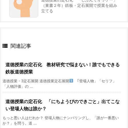
（東書２年）鉄板・定石展開で授業を組み
立てる

関連記事
道徳授業の定石化 教材研究で悩まない！誰でもできる
鉄板道徳授業
道徳授業・3定石展開 道徳授業定石展開
｢登場人物」「セリフ」
「人物評価」の ...
道徳授業の定石化 「にちようびのできごと」出てこな
い登場人物は誰か？
もっと悪い人はだれか？ 登場人物にナンバリングし、「誰が一番悪い
か？」を問う。道 ...