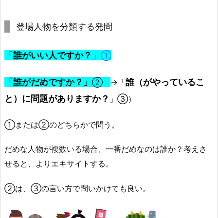
登場人物を分類する発問
「
誰がいい人ですか？
」
①
「誰がだめですか？」
誰（がやっているこ
②
→
「
と）に問題がありますか？
」③）
①または②のどちらかで問う。
だめな人物が複数いる場合、一番だめなのは誰か？考えさ
せると、よりエキサイトする。
②は、③の言い方で問いかけても良い。