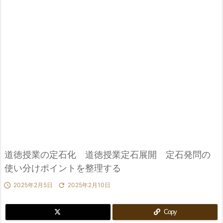
道徳授業の定石化 道徳授業定石展開 定石発問の
使い分けポイントを整理する

2025年2月5日

2025年2月10日
Copy