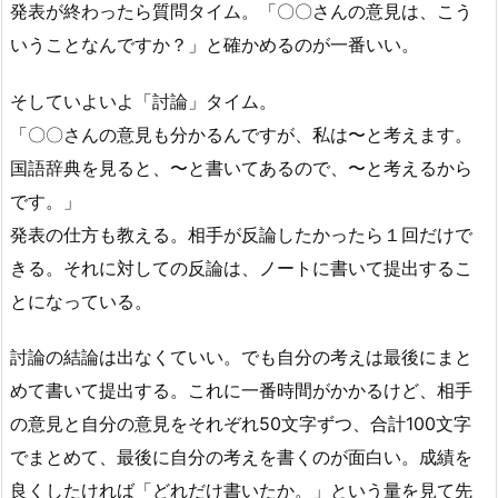
発表が終わったら質問タイム。「〇〇さんの意見は、こう
いうことなんですか？」と確かめるのが一番いい。
そしていよいよ「討論」タイム。
「〇〇さんの意見も分かるんですが、私は〜と考えます。
国語辞典を見ると、〜と書いてあるので、〜と考えるから
です。」
発表の仕方も教える。相手が反論したかったら１回だけで
きる。それに対しての反論は、ノートに書いて提出するこ
とになっている。
討論の結論は出なくていい。でも自分の考えは最後にまと
めて書いて提出する。これに一番時間がかかるけど、相手
の意見と自分の意見をそれぞれ50文字ずつ、合計100文字
でまとめて、最後に自分の考えを書くのが面白い。成績を
良くしたければ「どれだけ書いたか。」という量を見て先