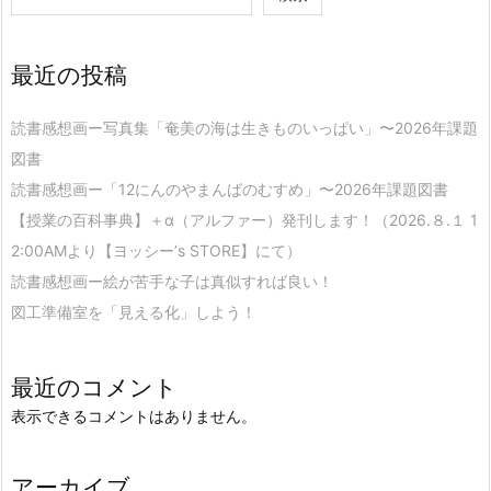
最近の投稿
読書感想画ー写真集「奄美の海は生きものいっぱい」〜2026年課題
図書
読書感想画ー「12にんのやまんばのむすめ」〜2026年課題図書
【授業の百科事典】＋α（アルファー）発刊します！（2026.８.１ 1
2:00AMより【ヨッシー’s STORE】にて）
読書感想画ー絵が苦手な子は真似すれば良い！
図工準備室を「見える化」しよう！
最近のコメント
表示できるコメントはありません。
アーカイブ