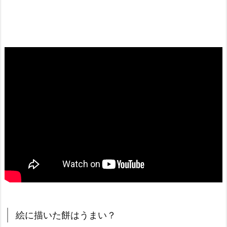
絵に描いた餅はうまい？