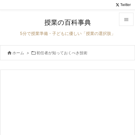
Twitter

授業の百科事典

5分で授業準備・子どもに優しい「授業の選択肢」
メニュ


ホーム
>

初任者が知っておくべき技術
サイド

前へ

次へ

検索