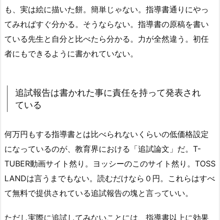
も、実は絵に描いた餅。簡単じゃない。指導書通りにやっ
てみればすぐ分かる。そうならない。指導書の原稿を書い
ている先生と自分と比べたら分かる。力が全然違う。初任
者にもできるように書かれていない。
追試報告は書かれた事に責任を持って発表され
ている
何万円もする指導書とは比べられないくらいの低価格設定
になっているのが、教育界における「追試論文」だ。T-
TUBER動画サイト然り。ヨッシーのこのサイト然り。TOSS
LANDは言うまでもない。読むだけなら０円。これらはすべ
て無料で提供されている追試報告の塊と言っていい。
ただし実際に追試してみないことには、指導書以上に効果