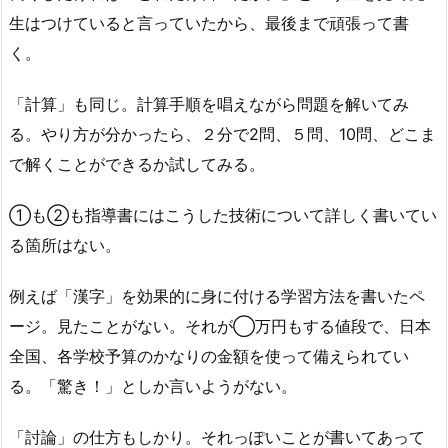
生はつけていると言っていたから、最後まで頑張って書
く。
「計算」も同じ。計算手順を唱えながら問題を解いてみ
る。やり方が分かったら、２分で2問、５問、10問、どこま
で解くことができるか試してみる。
①も②も指導書にはこうした技術について詳しく書いてい
る箇所はない。
例えば「漢字」を効果的に身に付ける学習方法を書いたペ
ージ。見たことがない。それが◯万円もする値段で、日本
全国、各学校予算のかなりの金額を使って備えられてい
る。「驚き！」としか言いようがない。
「討論」の仕方もしかり。それっぽいことが書いてあって