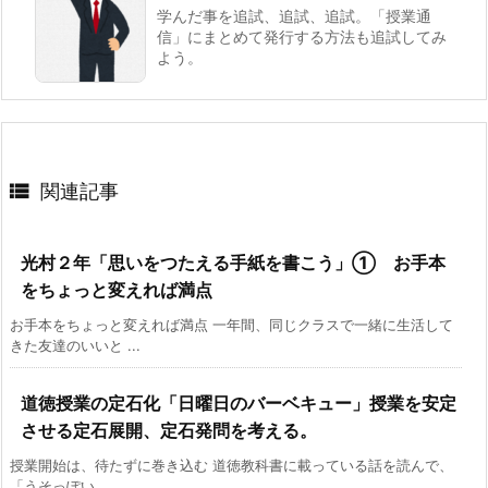
学んだ事を追試、追試、追試。「授業通
信」にまとめて発行する方法も追試してみ
よう。

関連記事
光村２年「思いをつたえる手紙を書こう」① お手本
をちょっと変えれば満点
お手本をちょっと変えれば満点 一年間、同じクラスで一緒に生活して
きた友達のいいと ...
道徳授業の定石化「日曜日のバーベキュー」授業を安定
させる定石展開、定石発問を考える。
授業開始は、待たずに巻き込む 道徳教科書に載っている話を読んで、
「うそっぽい、 ...