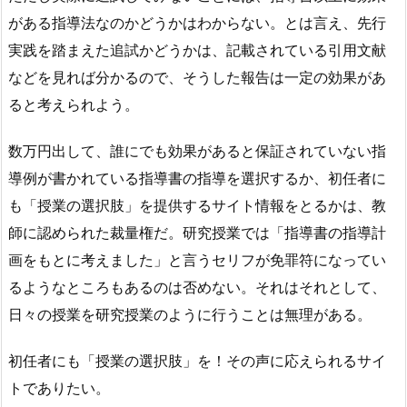
がある指導法なのかどうかはわからない。とは言え、先行
実践を踏まえた追試かどうかは、記載されている引用文献
などを見れば分かるので、そうした報告は一定の効果があ
ると考えられよう。
数万円出して、誰にでも効果があると保証されていない指
導例が書かれている指導書の指導を選択するか、初任者に
も「授業の選択肢」を提供するサイト情報をとるかは、教
師に認められた裁量権だ。研究授業では「指導書の指導計
画をもとに考えました」と言うセリフが免罪符になってい
るようなところもあるのは否めない。それはそれとして、
日々の授業を研究授業のように行うことは無理がある。
初任者にも「授業の選択肢」を！その声に応えられるサイ
トでありたい。