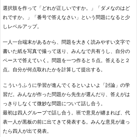
選択肢を作って「どれが正しいですか。」「ダメなのはど
れですか。」「番号で答えなさい」という問題になると少
しレベルアップ。
一人一台端末があるから、問題を大きく読みやすい文字で
書いた紙を写真で撮って送り、みんなで共有うし、自分の
ペースで答えていく。問題を一つ作ると５点。答えると２
点。自分が何点取れたかを計算して提出する。
こういうふうに学習が進んでくるといよいよ「討論」の学
習だ。みんなが作った問題から先生が選んだり、答えがは
っきりしなくて微妙な問題について話し合う。
最初は四人グループで話し合う。班で意見が纏まれば、代
表一人が黒板の前に出てきて発表する。みんな意見が違っ
たら四人が出て発表。