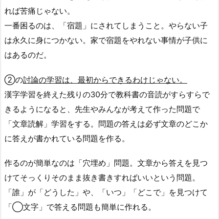
れば苦痛じゃない。
一番困るのは、「宿題」にされてしまうこと。やらない子
は永久に身につかない。家で宿題をやれない事情が子供に
はあるのだ。
②の
討論の学習は、最初からできるわけじゃない。
漢字学習を終えた残りの30分で教科書の音読がすらすらで
きるようになると、先生やみんなが考えて作った問題で
「文章読解」学習をする。問題の答えは必ず文章のどこか
に答えが書かれている問題を作る。
作るのが簡単なのは「穴埋め」問題。文章から答えを見つ
けてそっくりそのまま抜き書きすればいいという問題。
「誰」が「どうした」や、「いつ」「どこで」を見つけて
「◯文字」で答える問題も簡単に作れる。