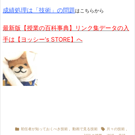
成績処理は「技術」の問題
はこちらから
最新版【授業の百科事典】リンク集データの入
手は【ヨッシー’s STORE】へ

初任者が知っておくべき技術
,
動画で見る技術

片々の技術
,