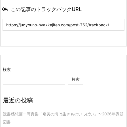

この記事のトラックバックURL
検索
検索
最近の投稿
読書感想画ー写真集「奄美の海は生きものいっぱい」〜2026年課題
図書