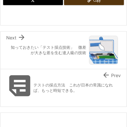
Copy

Next
知っておきたい「テスト採点技術」 微差
が大きな差を生む達人級の技術


Prev
テストの採点方法 これが日本の常識になれ
ば、もっと時短できる。