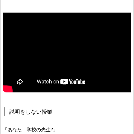
説明をしない授業
「あなた、学校の先生?」