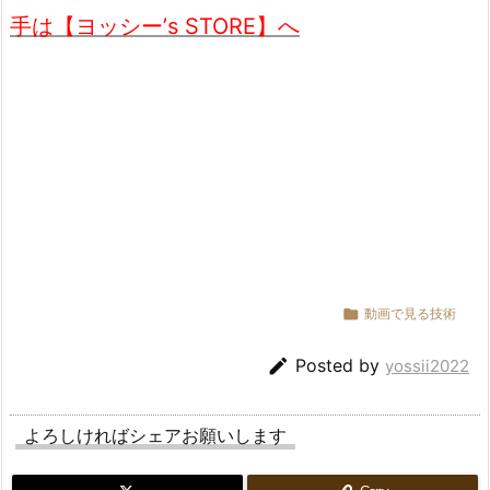
手は【ヨッシー’s STORE】へ

動画で見る技術

Posted by
yossii2022
よろしければシェアお願いします