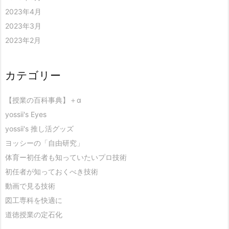
2023年4月
2023年3月
2023年2月
カテゴリー
【授業の百科事典】＋α
yossii's Eyes
yossii's 推し活グッズ
ヨッシーの「自由研究」
体育ー初任者も知っていたいプロ技術
初任者が知っておくべき技術
動画で見る技術
図工専科を快適に
道徳授業の定石化