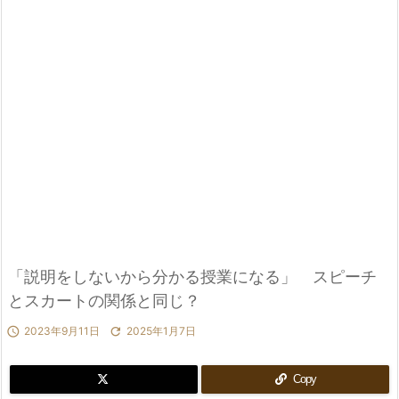
「説明をしないから分かる授業になる」 スピーチ
とスカートの関係と同じ？

2023年9月11日

2025年1月7日
Copy