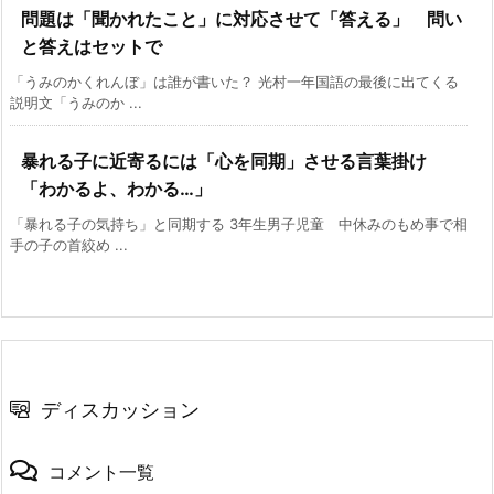
問題は「聞かれたこと」に対応させて「答える」 問い
と答えはセットで
「うみのかくれんぼ」は誰が書いた？ 光村一年国語の最後に出てくる
説明文「うみのか ...
暴れる子に近寄るには「心を同期」させる言葉掛け
「わかるよ、わかる…」
「暴れる子の気持ち」と同期する 3年生男子児童 中休みのもめ事で相
手の子の首絞め ...
ディスカッション
コメント一覧